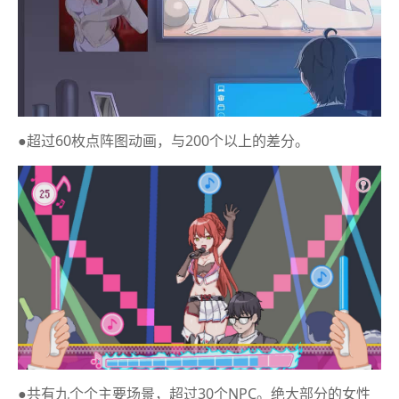
●超过60枚点阵图动画，与200个以上的差分。
●共有九个个主要场景，超过30个NPC。绝大部分的女性