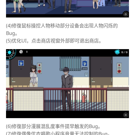
(4)修復鼠标操控人物移动部分设备会出现人物闪烁的
Bug。
(5)优化UI，点击商店视窗外部即可退出商店。
(6)修復部分漫展混乱度事件提早触发的Bug。
(7)修復偶像优衣唱歌小程序音量无法控制的Bug。